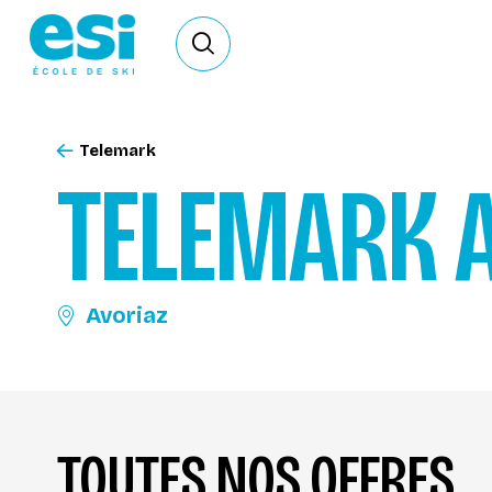
Ouvrir le formulaire de recherche
Telemark
TELEMARK
Avoriaz
TOUTES NOS OFFRES