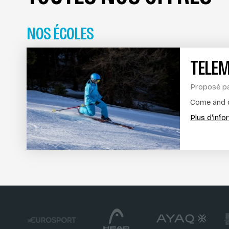
NOS ÉCOLES
TELE
Proposé p
Come and d
Plus d'inf