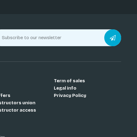
Term of sales
Legal info
ffers
Privacy Policy
nstructors union
nstructor access