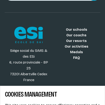
Our schools
Our coachs
Our resorts
Our activities
Siège social du SiMS &
Medals
des ESi
FAQ
6, route provinciale - BP
25
73201 Albertville Cedex
France
COOKIES MANAGEMENT
Blog
Term of sales