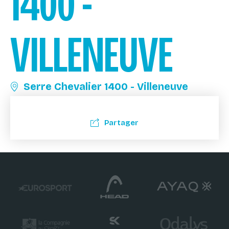
1400 -
VILLENEUVE
Serre Chevalier 1400 - Villeneuve
Partager