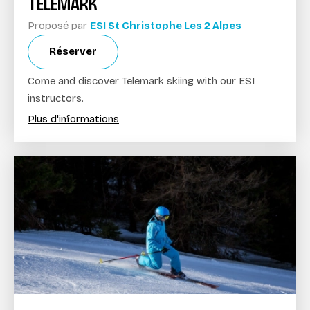
TELEMARK
Proposé par
ESI St Christophe Les 2 Alpes
Réserver
Come and discover Telemark skiing with our ESI
instructors.
Plus d'informations