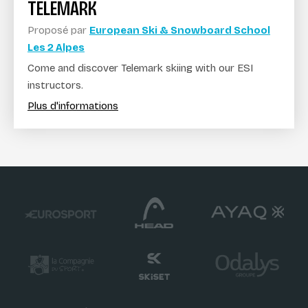
TELEMARK
Proposé par
European Ski & Snowboard School
Les 2 Alpes
Come and discover Telemark skiing with our ESI
instructors.
Plus d'informations