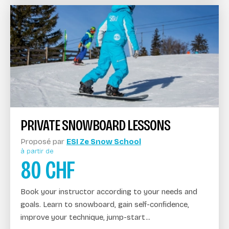
PRIVATE SNOWBOARD LESSONS
Proposé par
ESI Ze Snow School
à partir de
80
CHF
Book your instructor according to your needs and
goals. Learn to snowboard, gain self-confidence,
improve your technique, jump-start...