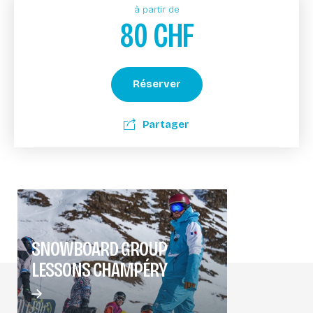
à partir de
80
CHF
Réserver
Partager
SNOWBOARD GROUP
LESSONS CHAMPÉRY