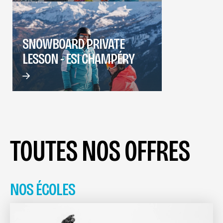
SNOWBOARD PRIVATE
LESSON - ESI CHAMPÉRY
TOUTES NOS OFFRES
NOS ÉCOLES