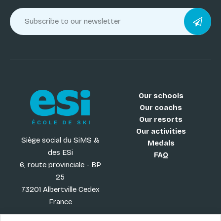
Our schools
Our coachs
Our resorts
Our activities
Siège social du SiMS &
Medals
des ESi
FAQ
6, route provinciale - BP
25
73201 Albertville Cedex
France