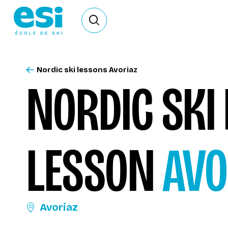
Ouvrir le formulaire de recherche
Nordic ski lessons Avoriaz
NORDIC SKI 
LESSON
AVO
Avoriaz