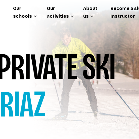
Our
Our
About
Become a sk
schools
activities
us
Instructor
PRIVATE SKI
RIAZ