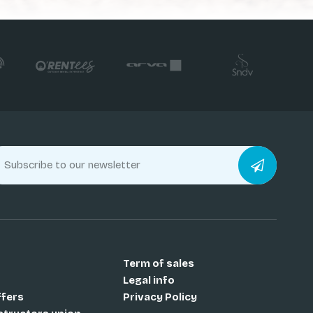
Term of sales
Legal info
ffers
Privacy Policy