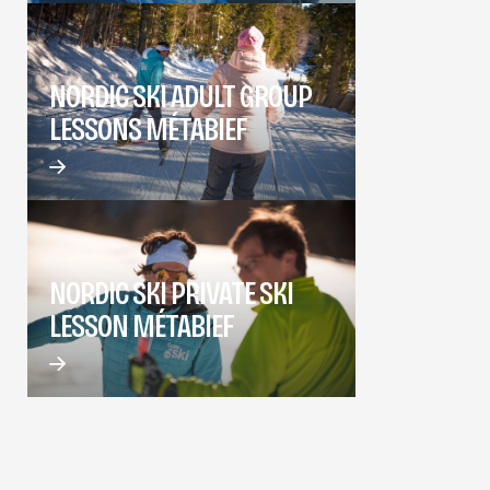
NORDIC SKI ADULT GROUP
LESSONS MÉTABIEF
NORDIC SKI PRIVATE SKI
LESSON MÉTABIEF