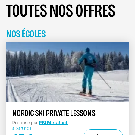
TOUTES NOS OFFRES
NOS ÉCOLES
NORDIC SKI PRIVATE LESSONS
Proposé par
ESI Métabief
à partir de