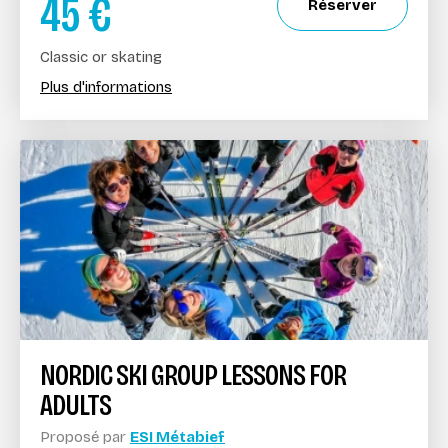
45
€
Réserver
Classic or skating
Plus d'informations
NORDIC SKI GROUP LESSONS FOR
ADULTS
Proposé par
ESI Métabief