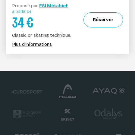
Proposé par
ESI Métabief
à partir de
34
€
Réserver
Classic or skating technique.
Plus d'informations