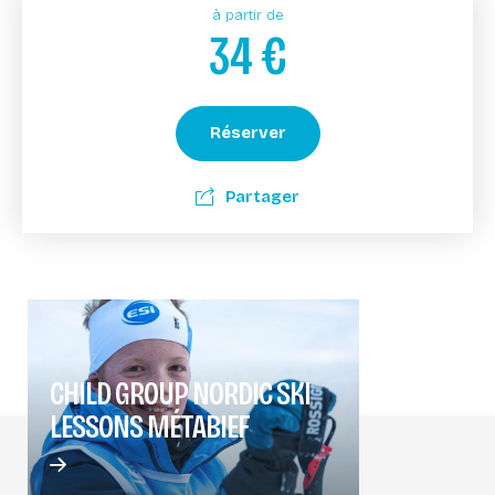
à partir de
34
€
Réserver
Partager
CHILD GROUP NORDIC SKI
LESSONS MÉTABIEF