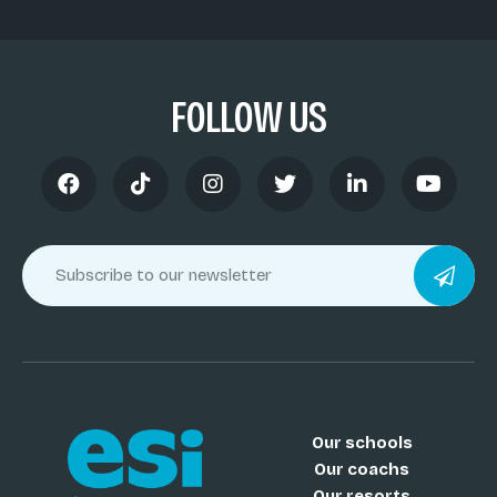
FOLLOW US
Our schools
Our coachs
Our resorts