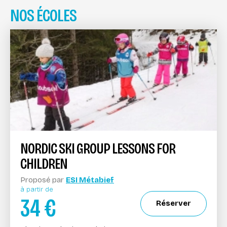
NOS ÉCOLES
NORDIC SKI GROUP LESSONS FOR
CHILDREN
Proposé par
ESI Métabief
à partir de
34
€
Réserver