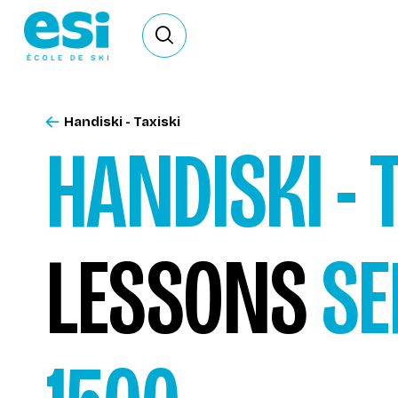
Ouvrir le formulaire de recherche
Handiski - Taxiski
HANDISKI - 
LESSONS
SE