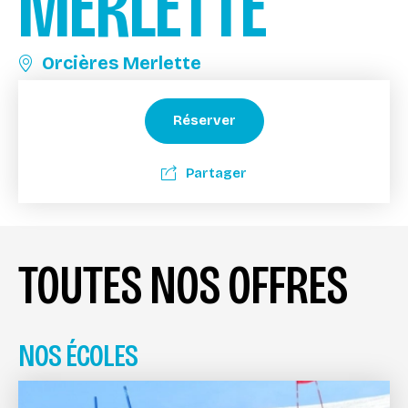
MERLETTE
Orcières Merlette
Réserver
Partager
TOUTES NOS OFFRES
NOS ÉCOLES