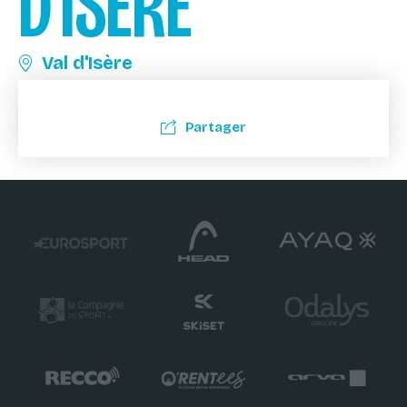
D'ISÈRE
Val d'Isère
Partager