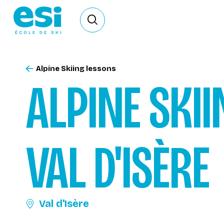
Ouvrir le formulaire de recherche
Alpine Skiing lessons
ALPINE SKII
VAL D'ISÈRE
Val d'Isère