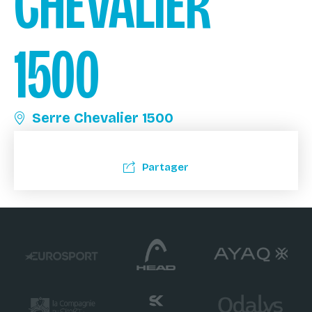
CHEVALIER
1500
Serre Chevalier 1500
Partager