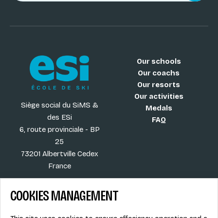
Our schools
Our coachs
Our resorts
Our activities
Siège social du SiMS &
Medals
des ESi
FAQ
6, route provinciale - BP
25
73201 Albertville Cedex
France
COOKIES MANAGEMENT
Blog
Term of sales