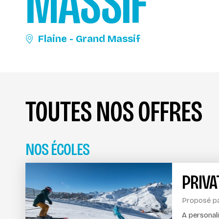
MASSIF
Flaine - Grand Massif
TOUTES NOS OFFRES
NOS ÉCOLES
PRIVA
Proposé p
A personal