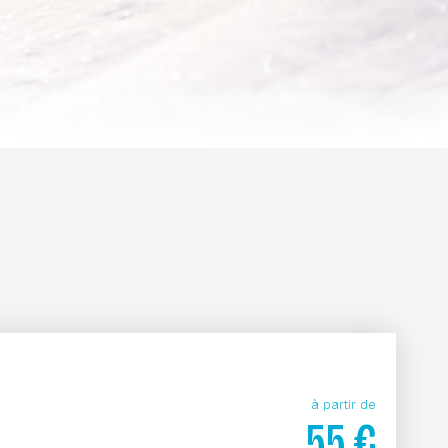
à partir de
55
€