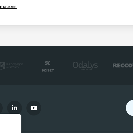
ormations