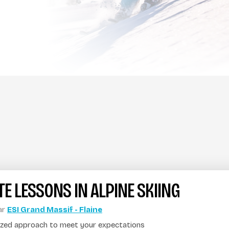
TE LESSONS IN ALPINE SKIING
ar
ESI Grand Massif - Flaine
ized approach to meet your expectations