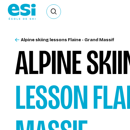
Ouvrir le formulaire de recherche
Alpine skiing lessons Flaine - Grand Massif
ALPINE SKI
LESSON
FLA