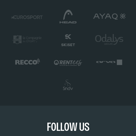
FOLLOW US