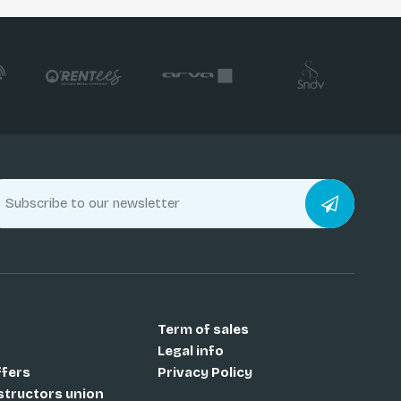
Term of sales
Legal info
ffers
Privacy Policy
nstructors union