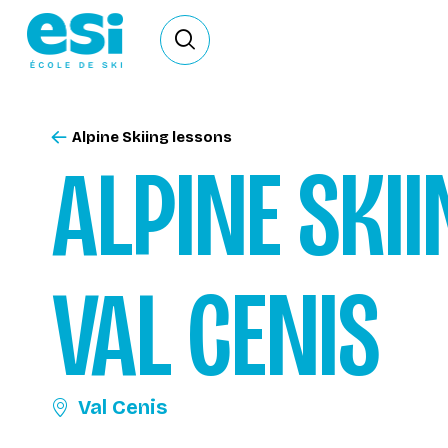
Ouvrir le formulaire de recherche
Alpine Skiing lessons
ALPINE SKII
VAL CENIS
Val Cenis