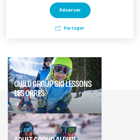
Réserver
Partager
CHILD GROUP SKI LESSONS
LES ORRES
ADULT GROUP ALPINE