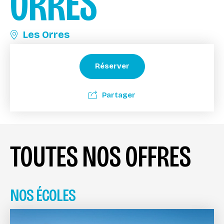
ORRES
Les Orres
Réserver
Partager
TOUTES NOS OFFRES
NOS ÉCOLES