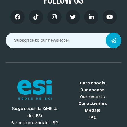
FOLLOW US
Our schools
Our coachs
Our resorts
Our activities
Siège social du SiMS &
Medals
des ESi
FAQ
6, route provinciale - BP