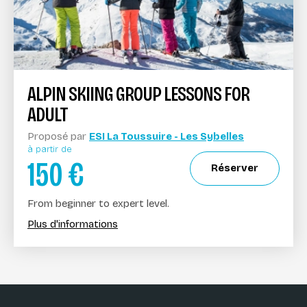
ALPIN SKIING GROUP LESSONS FOR
ADULT
Proposé par
ESI La Toussuire - Les Sybelles
à partir de
150
€
Réserver
From beginner to expert level.
Plus d'informations