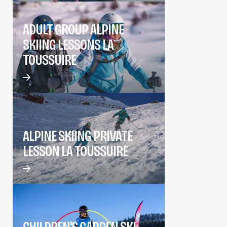
ADULT GROUP ALPINE
SKIING LESSONS LA
TOUSSUIRE
ALPINE SKIING PRIVATE
LESSON LA TOUSSUIRE
CHILDREN'S GARDEN SKI