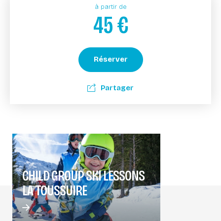
à partir de
45
€
Réserver
Partager
CHILD GROUP SKI LESSONS
LA TOUSSUIRE