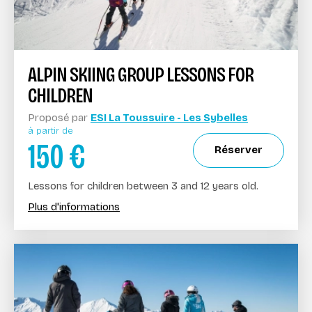
ALPIN SKIING GROUP LESSONS FOR
CHILDREN
Proposé par
ESI La Toussuire - Les Sybelles
à partir de
150
€
Réserver
Lessons for children between 3 and 12 years old.
Plus d'informations