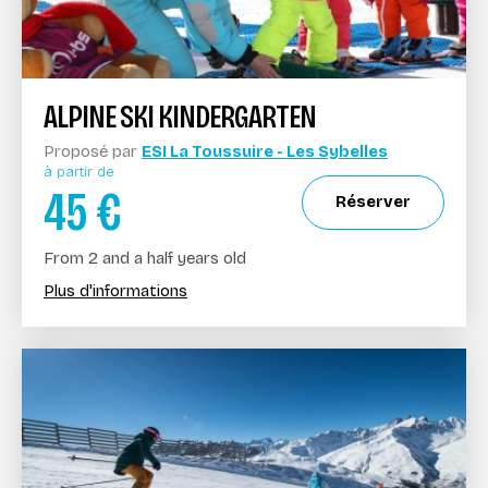
ALPINE SKI KINDERGARTEN
Proposé par
ESI La Toussuire - Les Sybelles
à partir de
45
€
Réserver
From 2 and a half years old
Plus d'informations