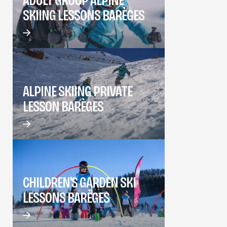
SKIING LESSONS BARÈGES
ALPINE SKIING PRIVATE
LESSON BARÈGES
CHILDREN'S GARDEN SKI
LESSONS BARÈGES