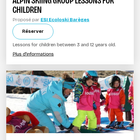
ALPIN SKIING GROUP LESSONS FOR
CHILDREN
Proposé par
ESI Ecoloski Barèges
Réserver
Lessons for children between 3 and 12 years old.
Plus d'informations