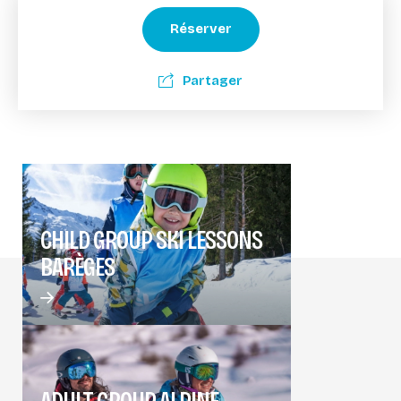
Réserver
Partager
CHILD GROUP SKI LESSONS
BARÈGES
ADULT GROUP ALPINE