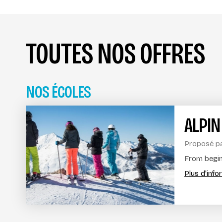
TOUTES NOS OFFRES
NOS ÉCOLES
ALPIN
Proposé p
From beginn
Plus d'inf