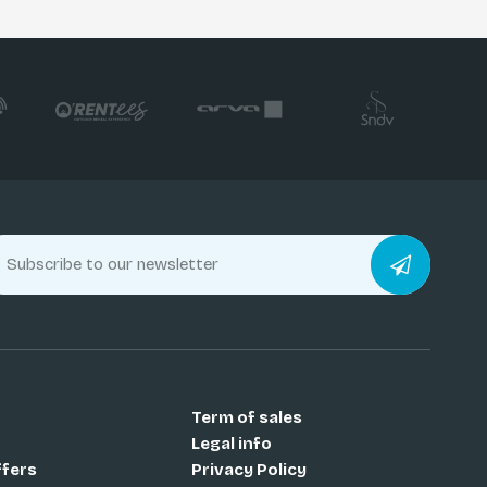
Term of sales
Legal info
ffers
Privacy Policy