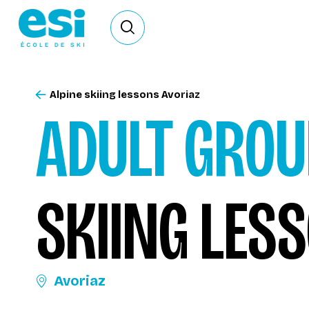
Ouvrir le formulaire de recherche
Alpine skiing lessons Avoriaz
ADULT GROU
SKIING LES
Avoriaz