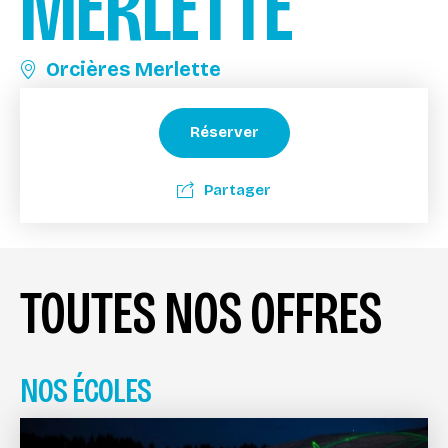
MERLETTE
Orcières Merlette
Réserver
Partager
TOUTES NOS OFFRES
NOS ÉCOLES