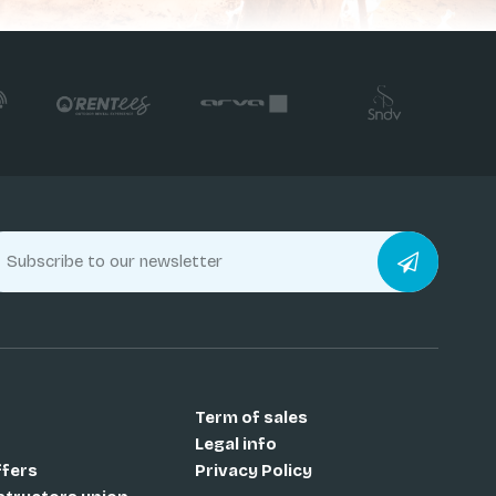
Term of sales
Legal info
ffers
Privacy Policy