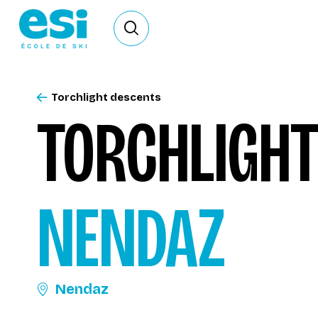
Ouvrir le formulaire de recherche
Torchlight descents
TORCHLIGHT
NENDAZ
Nendaz