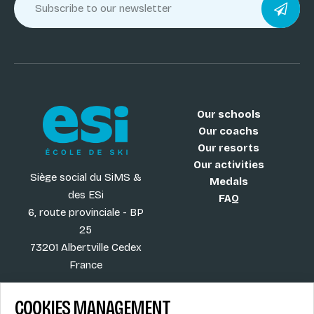
Our schools
Our coachs
Our resorts
Our activities
Siège social du SiMS &
Medals
des ESi
FAQ
6, route provinciale - BP
25
73201 Albertville Cedex
France
COOKIES MANAGEMENT