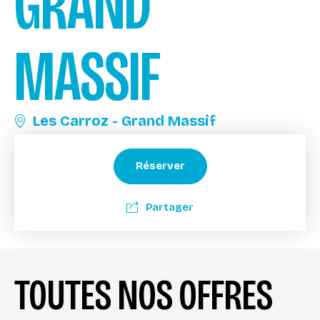
GRAND
MASSIF
Les Carroz - Grand Massif
Réserver
Partager
TOUTES NOS OFFRES