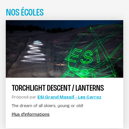
NOS ÉCOLES
TORCHLIGHT DESCENT / LANTERNS
Proposé par
ESI Grand Massif - Les Carroz
The dream of all skiers, young or old!
Plus d'informations