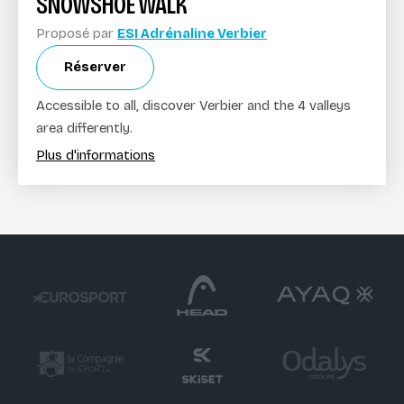
SNOWSHOE WALK
Proposé par
ESI Adrénaline Verbier
Réserver
Accessible to all, discover Verbier and the 4 valleys
area differently.
Plus d'informations