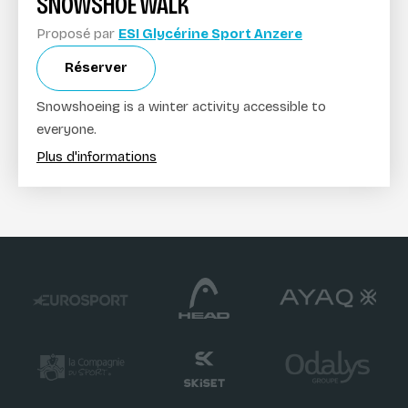
SNOWSHOE WALK
Proposé par
ESI Glycérine Sport Anzere
Réserver
Snowshoeing is a winter activity accessible to
everyone.
Plus d'informations