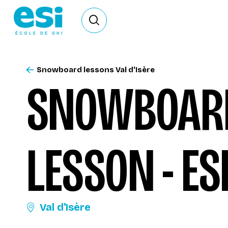
Ouvrir le formulaire de recherche
Snowboard lessons Val d'Isère
SNOWBOARD
LESSON - ES
Val d'Isère