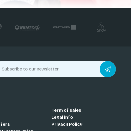
Term of sales
Legal info
ffers
Privacy Policy