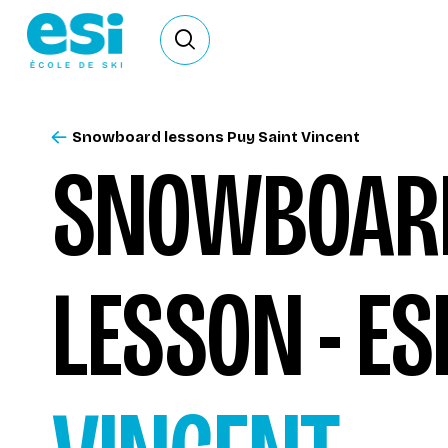
Ouvrir le formulaire de recherche
Snowboard lessons Puy Saint Vincent
SNOWBOARD
LESSON - ES