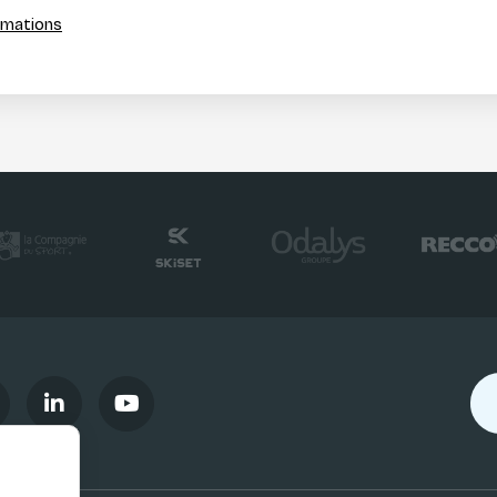
ormations