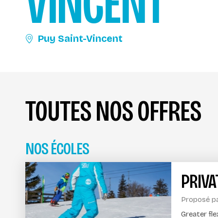
VINCENT
Puy Saint-Vincent
TOUTES NOS OFFRES
NOS ÉCOLES
PRIV
Proposé p
Greater fle