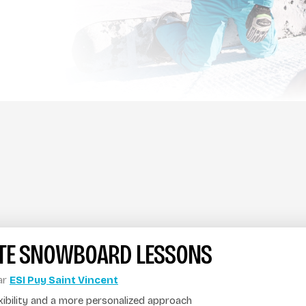
ATE SNOWBOARD LESSONS
ar
ESI Puy Saint Vincent
xibility and a more personalized approach