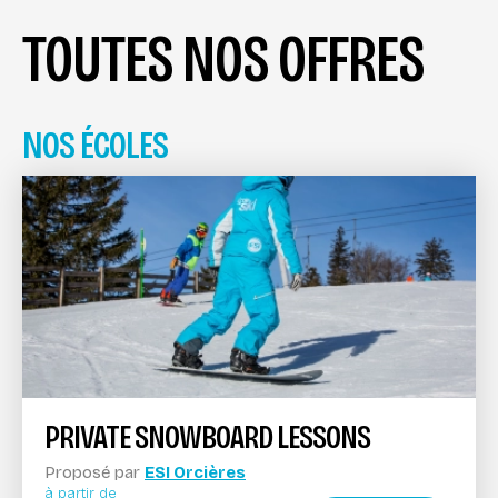
TOUTES NOS OFFRES
NOS ÉCOLES
PRIVATE SNOWBOARD LESSONS
Proposé par
ESI Orcières
à partir de