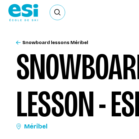
Ouvrir le formulaire de recherche
Snowboard lessons Méribel
SNOWBOARD
LESSON - ES
Méribel