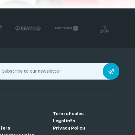
Term of sales
Legal info
ffers
Privacy Policy