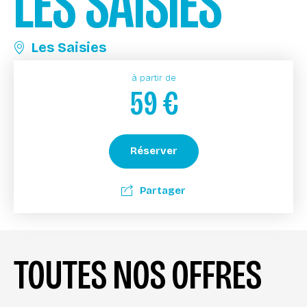
LES SAISIES
Les Saisies
à partir de
59
€
Réserver
Partager
TOUTES NOS OFFRES