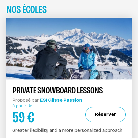
NOS ÉCOLES
PRIVATE SNOWBOARD LESSONS
Proposé par
ESI Glisse Passion
à partir de
59
€
Réserver
Greater flexibility and a more personalized approach