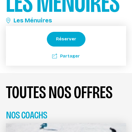
LES MENUIRES
Les Ménuires
Réserver
Partager
TOUTES NOS OFFRES
NOS COACHS