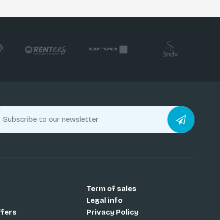
Term of sales
Legal info
ffers
Privacy Policy