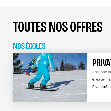
TOUTES NOS OFFRES
NOS ÉCOLES
PRIV
Proposé p
Greater fle
Plus d'inf