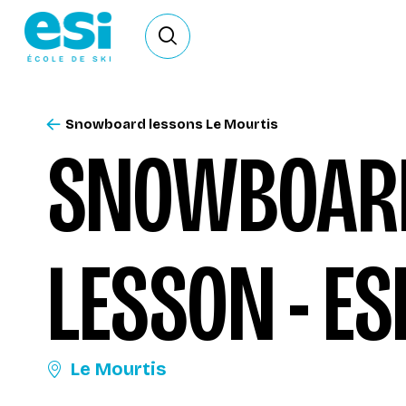
Ouvrir le formulaire de recherche
Snowboard lessons Le Mourtis
SNOWBOARD
LESSON - ES
Le Mourtis