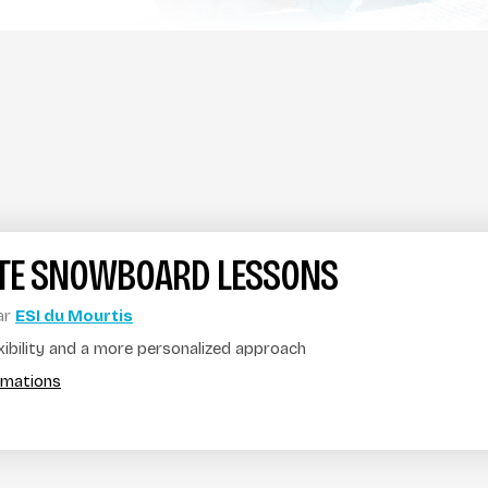
ATE SNOWBOARD LESSONS
ar
ESI du Mourtis
xibility and a more personalized approach
ormations