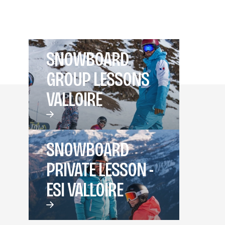
SNOWBOARD
GROUP LESSONS
VALLOIRE
SNOWBOARD
PRIVATE LESSON -
ESI VALLOIRE