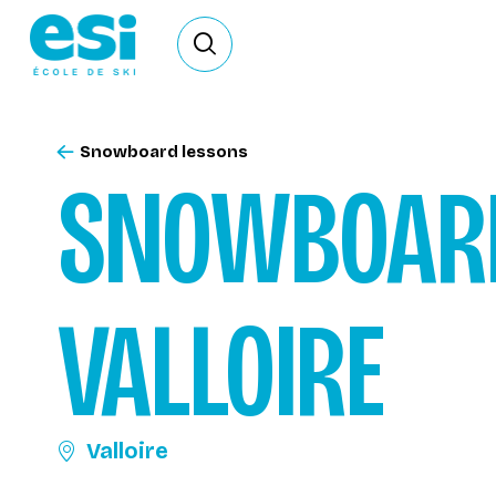
Ouvrir le formulaire de recherche
Snowboard lessons
SNOWBOAR
VALLOIRE
Valloire