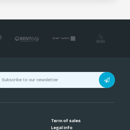
Term of sales
Legal info