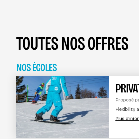
TOUTES NOS OFFRES
NOS ÉCOLES
PRIV
Proposé p
Flexibility
Plus d'inf