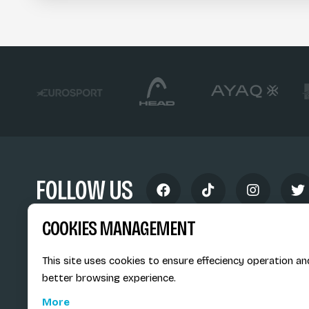
FOLLOW US
COOKIES MANAGEMENT
This site uses cookies to ensure effeciency operation an
better browsing experience.
Siège social du SiMS & des E
More