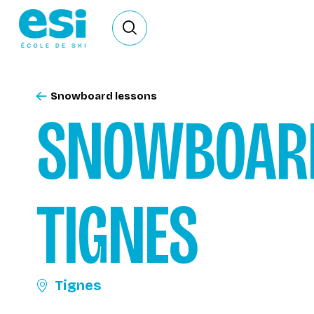
Ouvrir le formulaire de recherche
Snowboard lessons
SNOWBOAR
TIGNES
Tignes