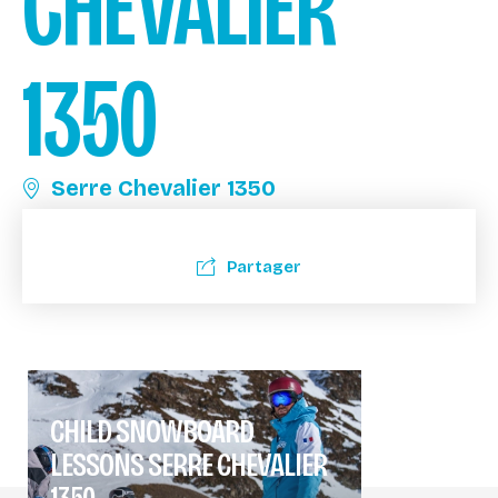
CHEVALIER
1350
Serre Chevalier 1350
Partager
CHILD SNOWBOARD
LESSONS SERRE CHEVALIER
1350