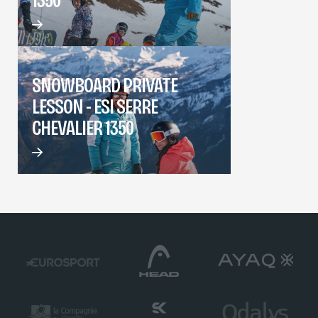
SNOWBOARD PRIVATE
LESSON - ESI SERRE
CHEVALIER 1350