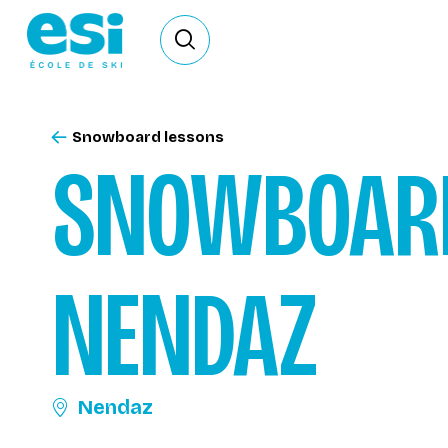
Ouvrir le formulaire de recherche
Snowboard lessons
SNOWBOAR
NENDAZ
Nendaz