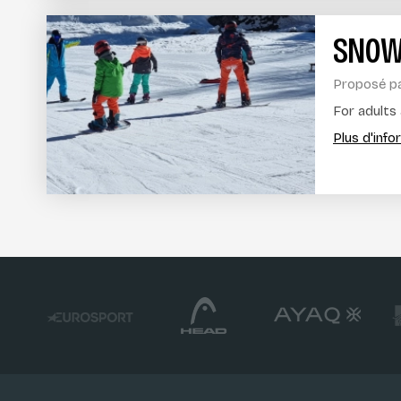
SNOW
Proposé p
For adults 
Plus d'inf