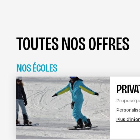
TOUTES NOS OFFRES
NOS ÉCOLES
PRIV
Proposé p
Personalis
Plus d'inf