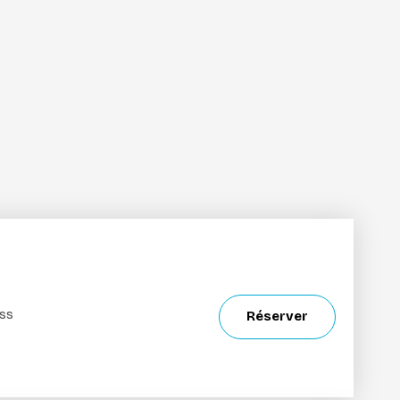
ess
Réserver