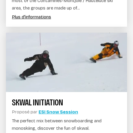
most of the Contamines-Montjoie / Hauteluce ski
area, the groups are made up of...
Plus d'informations
SKWAL INITIATION
Proposé par
ESI Snow Session
The perfect mix between snowboarding and
monoskiing, discover the fun of skwal.