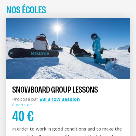
NOS ÉCOLES
SNOWBOARD GROUP LESSONS
Proposé par
ESI Snow Session
à partir de
40
€
In order to work in good conditions and to make the