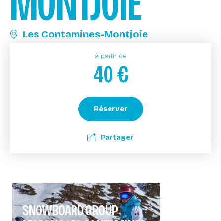
MONTJOIE
Les Contamines-Montjoie
à partir de
40
€
Réserver
Partager
SNOWBOARD GROUP