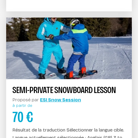
SEMI-PRIVATE SNOWBOARD LESSON
Proposé par
ESI Snow Session
à partir de
70
€
Résultat de la traduction Sélectionner la langue cible.
Langue actuellement sélectionnée : Anglais (GB) 3 to