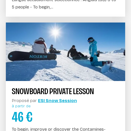
5 people - To begin,...
SNOWBOARD PRIVATE LESSON
Proposé par
ESI Snow Session
à partir de
46
€
To begin, improve or discover the Contamines-