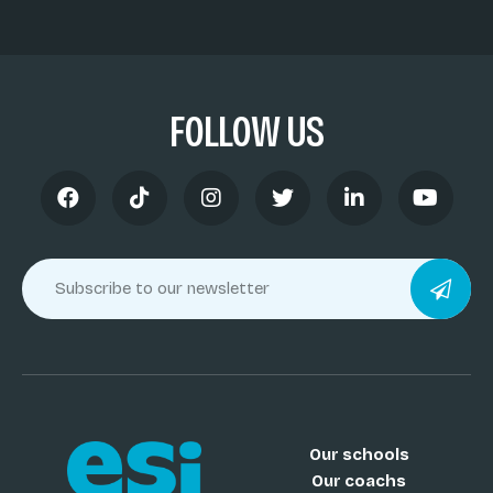
FOLLOW US
Our schools
Our coachs