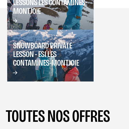
LESSONS LES CONTAMINES-
MONTJOIE
SNOWBOARD PRIVATE
LESSON - ESI LES
CONTAMINES-MONTJOIE
TOUTES NOS OFFRES