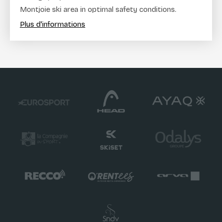
Montjoie ski area in optimal safety conditions.
Plus d'informations