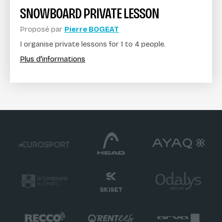
SNOWBOARD PRIVATE LESSON
Proposé par
Pierre BOGEAT
I organise private lessons for 1 to 4 people.
Plus d'informations