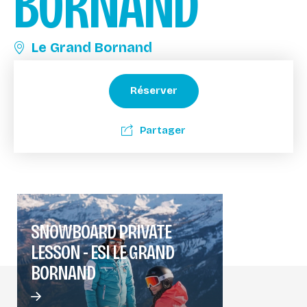
BORNAND
Le Grand Bornand
Réserver
Partager
SNOWBOARD PRIVATE
LESSON - ESI LE GRAND
BORNAND