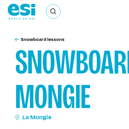
Ouvrir le formulaire de recherche
Snowboard lessons
SNOWBOAR
MONGIE
La Mongie