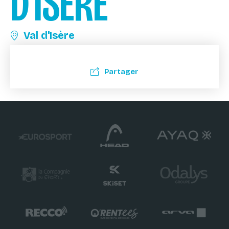
D'ISÈRE
Val d'Isère
Partager