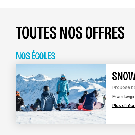
TOUTES NOS OFFRES
NOS ÉCOLES
SNOW
Proposé p
From beginn
Plus d'inf