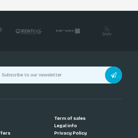
Term of sales
Legal info
ffers
Privacy Policy