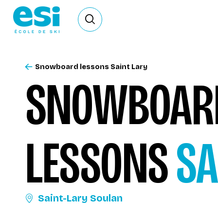
Ouvrir le formulaire de recherche
Snowboard lessons Saint Lary
SNOWBOA
LESSONS
SA
Saint-Lary Soulan