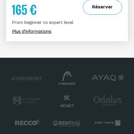
165
€
Réserver
From beginner to expert level.
Plus d'informations