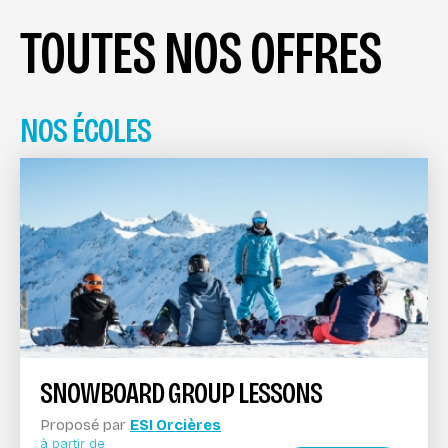
TOUTES NOS OFFRES
NOS ÉCOLES
SNOWBOARD GROUP LESSONS
Proposé par
ESI Orcières
à partir de