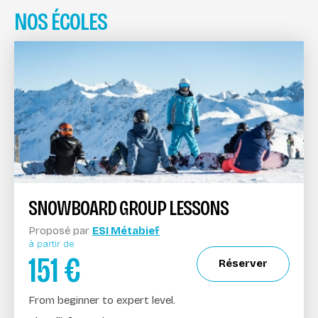
NOS ÉCOLES
SNOWBOARD GROUP LESSONS
Proposé par
ESI Métabief
à partir de
151
€
Réserver
From beginner to expert level.