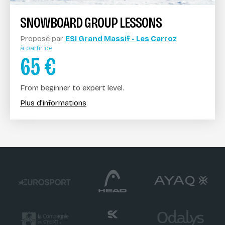
SNOWBOARD GROUP LESSONS
Proposé par
ESI Grand Massif - Les Carroz
à partir de
65
€
From beginner to expert level.
Plus d'informations