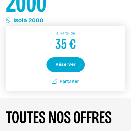
2000
Isola 2000
à partir de
35
€
Réserver
Partager
TOUTES NOS OFFRES