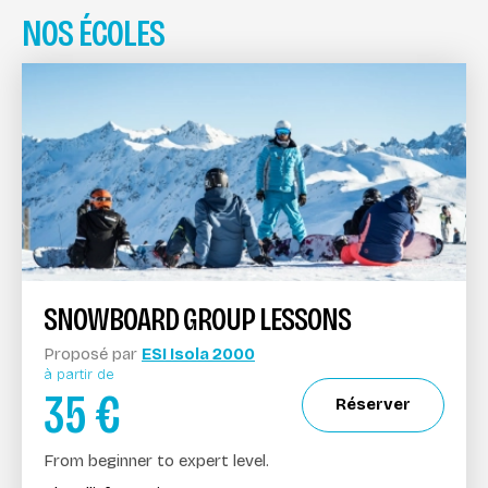
NOS ÉCOLES
SNOWBOARD GROUP LESSONS
Proposé par
ESI Isola 2000
à partir de
35
€
Réserver
From beginner to expert level.