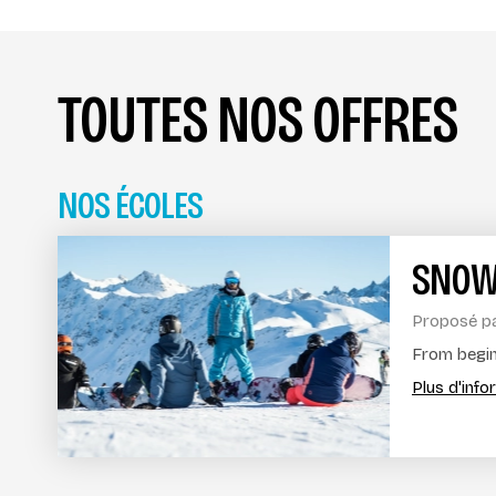
TOUTES NOS OFFRES
NOS ÉCOLES
SNOW
Proposé p
From beginn
Plus d'inf