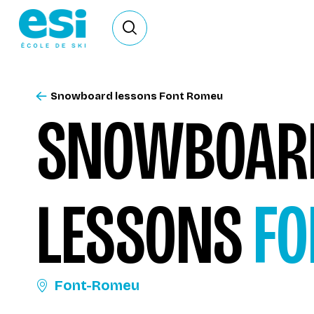
Ouvrir le formulaire de recherche
Snowboard lessons Font Romeu
SNOWBOA
LESSONS
FO
Font-Romeu