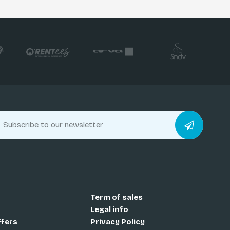
Term of sales
Legal info
ffers
Privacy Policy