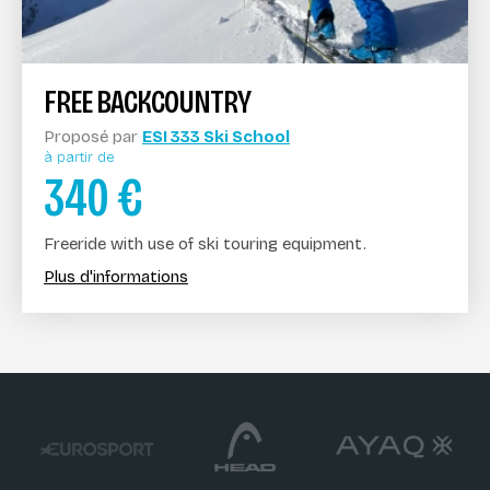
FREE BACKCOUNTRY
Proposé par
ESI 333 Ski School
à partir de
340
€
Freeride with use of ski touring equipment.
Plus d'informations