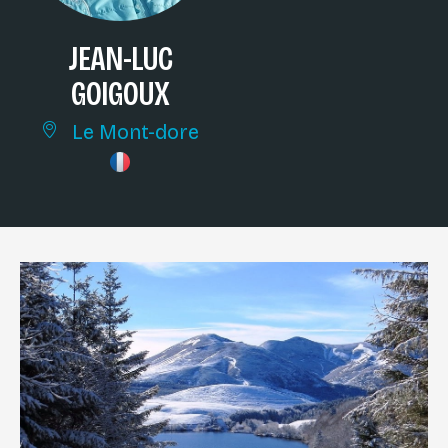
JEAN-LUC
GOIGOUX
Le Mont-dore